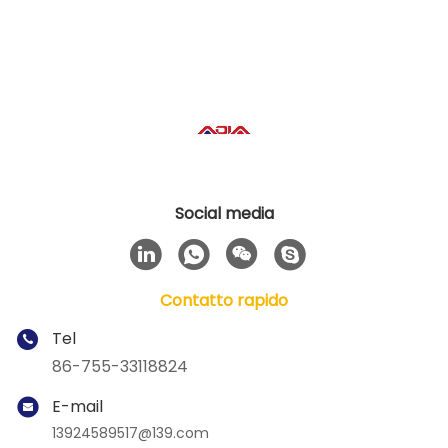
Social media
Contatto rapido
Tel
86-755-33118824
E-mail
13924589517@139.com