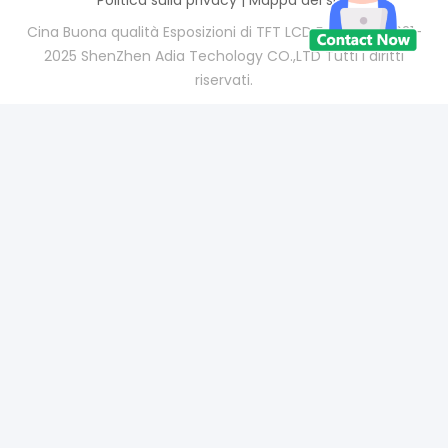
Cina Buona qualità Esposizioni di TFT LCD Fornitore. 2021-
2025 ShenZhen Adia Techology CO.,LTD Tutti i diritti
riservati.