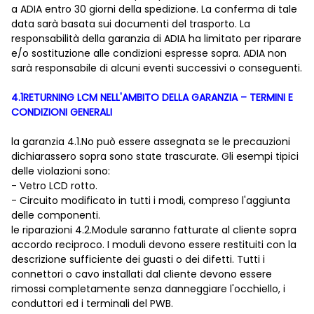
a ADIA entro 30 giorni della spedizione. La conferma di tale
data sarà basata sui documenti del trasporto. La
responsabilità della garanzia di ADIA ha limitato per riparare
e/o sostituzione alle condizioni espresse sopra. ADIA non
sarà responsabile di alcuni eventi successivi o conseguenti.
4.1RETURNING LCM NELL'AMBITO DELLA GARANZIA – TERMINI E
CONDIZIONI GENERALI
la garanzia 4.1.No può essere assegnata se le precauzioni
dichiarassero sopra sono state trascurate. Gli esempi tipici
delle violazioni sono:
- Vetro LCD rotto.
- Circuito modificato in tutti i modi, compreso l'aggiunta
delle componenti.
le riparazioni 4.2.Module saranno fatturate al cliente sopra
accordo reciproco. I moduli devono essere restituiti con la
descrizione sufficiente dei guasti o dei difetti. Tutti i
connettori o cavo installati dal cliente devono essere
rimossi completamente senza danneggiare l'occhiello, i
conduttori ed i terminali del PWB.