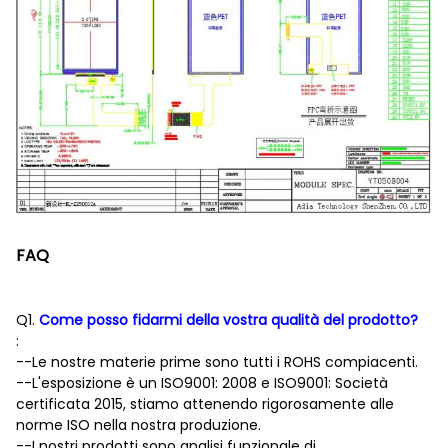
FAQ
Q1.
Come posso fidarmi della vostra qualità del prodotto?
:
--Le nostre materie prime sono tutti i ROHS compiacenti.
--L'esposizione è un ISO9001: 2008 e ISO9001: Società
certificata 2015, stiamo attenendo rigorosamente alle
norme ISO nella nostra produzione.
--I nostri prodotti sono analisi funzionale di