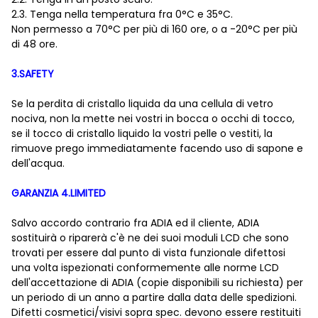
2.3. Tenga nella temperatura fra 0°C e 35°C.
Non permesso a 70°C per più di 160 ore, o a -20°C per più
di 48 ore.
3.SAFETY
Se la perdita di cristallo liquida da una cellula di vetro
nociva, non la mette nei vostri in bocca o occhi di tocco,
se il tocco di cristallo liquido la vostri pelle o vestiti, la
rimuove prego immediatamente facendo uso di sapone e
dell'acqua.
GARANZIA 4.LIMITED
Salvo accordo contrario fra ADIA ed il cliente, ADIA
sostituirà o riparerà c'è ne dei suoi moduli LCD che sono
trovati per essere dal punto di vista funzionale difettosi
una volta ispezionati conformemente alle norme LCD
dell'accettazione di ADIA (copie disponibili su richiesta) per
un periodo di un anno a partire dalla data delle spedizioni.
Difetti cosmetici/visivi sopra spec. devono essere restituiti