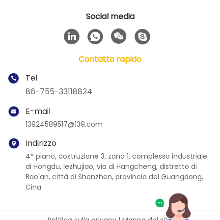
Social media
Contatto rapido
Tel
86-755-33118824
E-mail
13924589517@139.com
Indirizzo
4° piano, costruzione 3, zona 1, complesso industriale
di Hongdu, lezhujiao, via di Hangcheng, distretto di
Bao'an, città di Shenzhen, provincia del Guangdong,
Cina
Politica sulla privacy
|
Mappa del sito