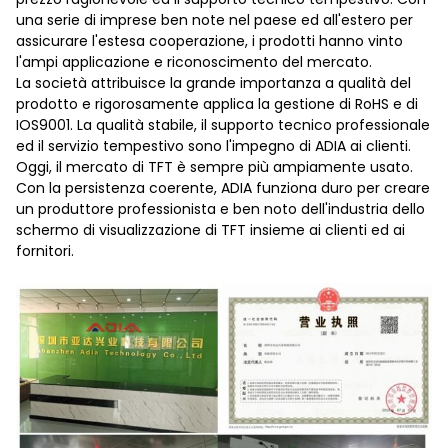
una serie di imprese ben note nel paese ed all'estero per
assicurare l'estesa cooperazione, i prodotti hanno vinto
l'ampi applicazione e riconoscimento del mercato.
La società attribuisce la grande importanza a qualità del
prodotto e rigorosamente applica la gestione di RoHS e di
IOS9001. La qualità stabile, il supporto tecnico professionale
ed il servizio tempestivo sono l'impegno di ADIA ai clienti.
Oggi, il mercato di TFT è sempre più ampiamente usato.
Con la persistenza coerente, ADIA funziona duro per creare
un produttore professionista e ben noto dell'industria dello
schermo di visualizzazione di TFT insieme ai clienti ed ai
fornitori.