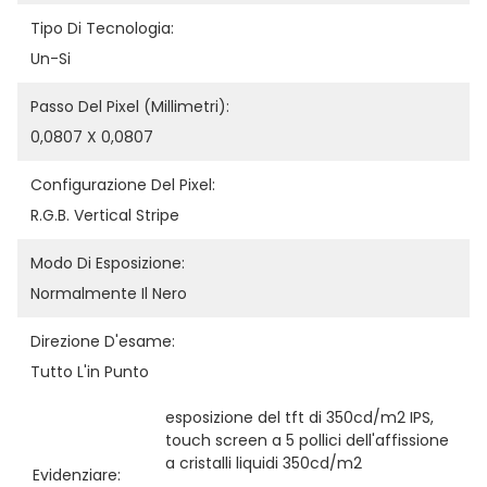
Tipo Di Tecnologia:
Un-Si
Passo Del Pixel (millimetri):
0,0807 X 0,0807
Configurazione Del Pixel:
R.G.B. Vertical Stripe
Modo Di Esposizione:
Normalmente Il Nero
Direzione D'esame:
Tutto L'in Punto
esposizione del tft di 350cd/m2 IPS
, 
touch screen a 5 pollici dell'affissione 
a cristalli liquidi 350cd/m2
Evidenziare:
, 