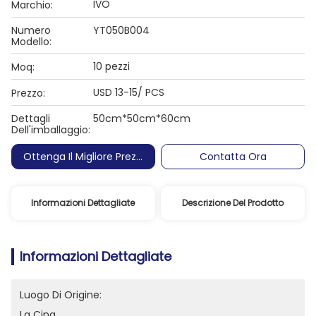
IVO
Marchio:
Numero
YT050B004
Modello:
10 pezzi
Moq:
USD 13-15/ PCS
Prezzo:
Dettagli
50cm*50cm*60cm
Dell'imballaggio:
Ottenga Il Migliore Prezzo
Contatta Ora
Informazioni Dettagliate
Descrizione Del Prodotto
Informazioni Dettagliate
Luogo Di Origine:
La Cina