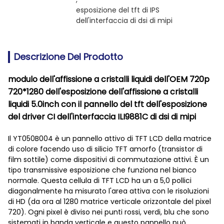
esposizione del tft di IPS 
dell'interfaccia di dsi di mipi
Descrizione Del Prodotto
modulo dell'affissione a cristalli liquidi dell'OEM 720p
720*1280 dell'esposizione dell'affissione a cristalli
liquidi 5.0inch con il pannello del tft dell'esposizione
del driver CI dell'interfaccia ILI9881C di dsi di mipi
Il YT050B004 è un pannello attivo di TFT LCD della matrice
di colore facendo uso di silicio TFT amorfo (transistor di
film sottile) come dispositivi di commutazione attivi. È un
tipo transmissive esposizione che funziona nel bianco
normale. Questa cellula di TFT LCD ha un a 5,0 pollici
diagonalmente ha misurato l'area attiva con le risoluzioni
di HD (da ora al 1280 matrice verticale orizzontale del pixel
720). Ogni pixel è diviso nei punti rossi, verdi, blu che sono
sistemati in banda verticale e questo pannello può