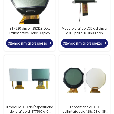
IST7920 driver 128X128 Dots
Modulo grafico LCD del driver
Transflective Color Display
a 3,0 pollici UC1698 con
risoluzione 160x160
Ottenga il migliore prezzo
Ottenga il migliore prezzo
Il modulo LCD dell'esposizione
Esposizione di LCD
del grafico di ST7567A IC,
dell'interfaccia 128x128 di SPI,