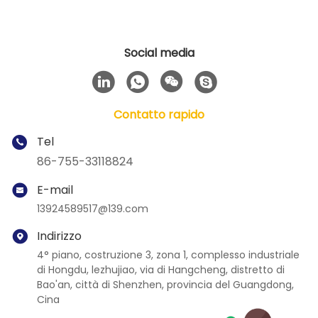
Social media
Contatto rapido
Tel
86-755-33118824
E-mail
13924589517@139.com
Indirizzo
4° piano, costruzione 3, zona 1, complesso industriale
di Hongdu, lezhujiao, via di Hangcheng, distretto di
Bao'an, città di Shenzhen, provincia del Guangdong,
Cina