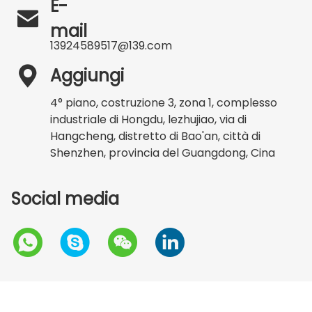
E-

mail
13924589517@139.com

Aggiungi
4° piano, costruzione 3, zona 1, complesso
industriale di Hongdu, lezhujiao, via di
Hangcheng, distretto di Bao'an, città di
Shenzhen, provincia del Guangdong, Cina
Social media