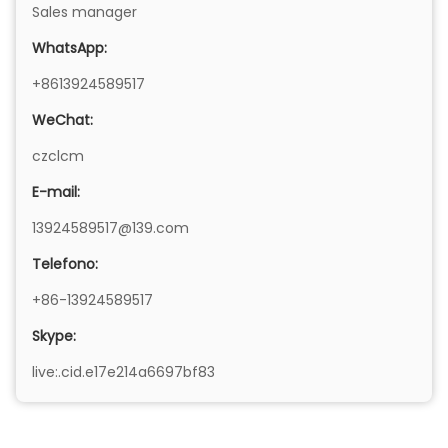
Sales manager
WhatsApp:
+8613924589517
WeChat:
czclcm
E-mail:
13924589517@139.com
Telefono:
+86-13924589517
Skype:
live:.cid.e17e214a6697bf83