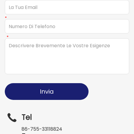
Invia
Tel
86-755-33118824