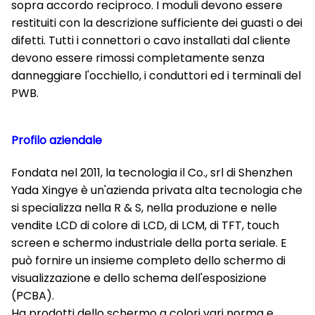
sopra accordo reciproco. I moduli devono essere
restituiti con la descrizione sufficiente dei guasti o dei
difetti. Tutti i connettori o cavo installati dal cliente
devono essere rimossi completamente senza
danneggiare l'occhiello, i conduttori ed i terminali del
PWB.
Profilo aziendale
Fondata nel 2011, la tecnologia il Co., srl di Shenzhen
Yada Xingye è un'azienda privata alta tecnologia che
si specializza nella R & S, nella produzione e nelle
vendite LCD di colore di LCD, di LCM, di TFT, touch
screen e schermo industriale della porta seriale. E
può fornire un insieme completo dello schermo di
visualizzazione e dello schema dell'esposizione
(PCBA).
Ha prodotti dello schermo a colori vari norma e