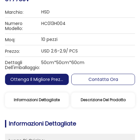
HSD
Marchio:
Numero
HC013H004
Modello:
10 pezzi
Moq:
USD 2.6-2.9/ PCS
Prezzo:
Dettagli
50cm*50cm*60cm
Dell'imballaggio:
Ottenga Il Migliore Prezzo
Contatta Ora
Informazioni Dettagliate
Descrizione Del Prodotto
Informazioni Dettagliate