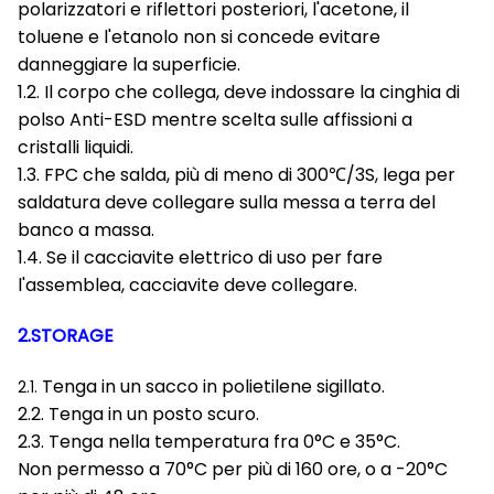
polarizzatori e riflettori posteriori, l'acetone, il
toluene e l'etanolo non si concede evitare
danneggiare la superficie.
1.2. Il corpo che collega, deve indossare la cinghia di
polso Anti-ESD mentre scelta sulle affissioni a
cristalli liquidi.
1.3. FPC che salda, più di meno di 300℃/3S, lega per
saldatura deve collegare sulla messa a terra del
banco a massa.
1.4. Se il cacciavite elettrico di uso per fare
l'assemblea, cacciavite deve collegare.
2.STORAGE
Tenga in un sacco in polietilene sigillato.
2.1.
2.2. Tenga in un posto scuro.
2.3. Tenga nella temperatura fra 0°C e 35°C.
Non permesso a 70°C per più di 160 ore, o a -20°C