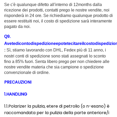
Se c'è qualunque difetto all'interno di 12months dalla
ricezione dei prodotti, contatti prego le nostre vendite, noi
risponderà in 24 ore. Se richiediamo qualunque prodotto di
essere restituiti noi, il costo di spedizione sarà interamente
pagato da noi.
Q
9
.
Avetedicontodispedizioneepotetecitareilcostodispedizio
:
Sì, stiamo lavorando con DHL, Fedex più di 11 anno, i
nostri conti di spedizione sono stati assegnati lo sconto
fino a 85% fuori. Senta libero prego per non chiedere alle
nostre vendite materia che sia campione o spedizione
convenzionale di ordine.
PRECAUZIONI
1.HANDLING
1.1.Polarizer la pulizia, etere di petrolio (o n-esano) è
raccomandata per la pulizia della parte anteriore/i