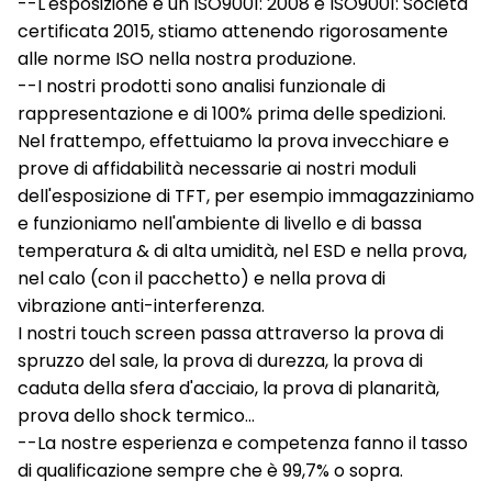
--L'esposizione è un ISO9001: 2008 e ISO9001: Società
certificata 2015, stiamo attenendo rigorosamente
alle norme ISO nella nostra produzione.
--I nostri prodotti sono analisi funzionale di
rappresentazione e di 100% prima delle spedizioni.
Nel frattempo, effettuiamo la prova invecchiare e
prove di affidabilità necessarie ai nostri moduli
dell'esposizione di TFT, per esempio immagazziniamo
e funzioniamo nell'ambiente di livello e di bassa
temperatura & di alta umidità, nel ESD e nella prova,
nel calo (con il pacchetto) e nella prova di
vibrazione anti-interferenza.
I nostri touch screen passa attraverso la prova di
spruzzo del sale, la prova di durezza, la prova di
caduta della sfera d'acciaio, la prova di planarità,
prova dello shock termico…
--La nostre esperienza e competenza fanno il tasso
di qualificazione sempre che è 99,7% o sopra.