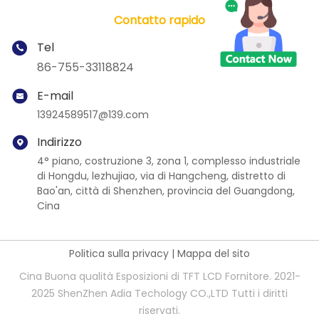
Contatto rapido
Tel
86-755-33118824
E-mail
13924589517@139.com
Indirizzo
4° piano, costruzione 3, zona 1, complesso industriale
di Hongdu, lezhujiao, via di Hangcheng, distretto di
Bao'an, città di Shenzhen, provincia del Guangdong,
Cina
Politica sulla privacy
|
Mappa del sito
Cina Buona qualità Esposizioni di TFT LCD Fornitore. 2021-
2025 ShenZhen Adia Techology CO.,LTD Tutti i diritti
riservati.