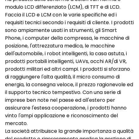
modulo LCD differenziato (LCM), di TFT e di LCD.
Faccia il LCD e LCM con le varie specifiche ed i
requisiti tecnici secondo i requisiti di cliente. I prodotti
sono ampiamente usati in strumenti, gli Smart
Phone, i computer della compressa, le macchine di
posizione, l'attrezzatura medica, le macchine
dell'automobile, i robot intelligenti, la casa astuta, i
prodotti portabili intelligenti, UAVs, occhi AR/di VR,
prodotti militari ed altri campi. I prodotti si sforzano
di raggiungere l'alta qualità, il micro consumo di
energia, la consegna veloce, il prezzo ragionevole ed
il supporto tecnico tempestivo. Con una serie di
imprese ben note nel paese ed all'estero per
assicurare l'estesa cooperazione, i prodotti hanno
vinto l'ampi applicazione e riconoscimento del
mercato.
La società attribuisce la grande importanza a qualità
del prodotto e rigorosamente applica la gestione di