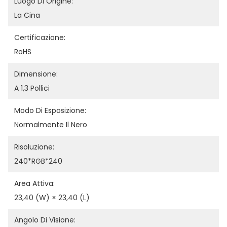
Luogo Di Origine:
La Cina
Certificazione:
RoHS
Dimensione:
A 1,3 Pollici
Modo Di Esposizione:
Normalmente Il Nero
Risoluzione:
240*RGB*240
Area Attiva:
23,40 (W) × 23,40 (L)
Angolo Di Visione: