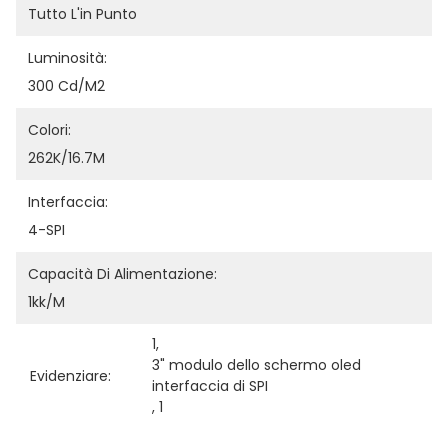
Tutto L'in Punto
Luminosità:
300 Cd/m2
Colori:
262K/16.7M
Interfaccia:
4-SPI
Capacità Di Alimentazione:
1kk/m
1
, 
3" modulo dello schermo oled 
Evidenziare:
interfaccia di SPI
, 
1