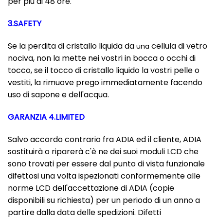
per più di 48 ore.
3.SAFETY
Se la perdita di cristallo liquida da
cellula di vetro
una
nociva, non la mette nei vostri in bocca o occhi di
tocco, se il tocco di cristallo liquido la vostri pelle o
vestiti, la rimuove prego immediatamente facendo
uso di sapone e dell'acqua.
GARANZIA 4.LIMITED
Salvo accordo contrario fra ADIA ed il cliente, ADIA
sostituirà o riparerà c'è ne dei suoi moduli LCD che
sono trovati per essere dal punto di vista funzionale
difettosi una volta ispezionati conformemente alle
norme LCD dell'accettazione di ADIA (copie
disponibili su richiesta) per un periodo di un anno a
partire dalla data delle spedizioni. Difetti