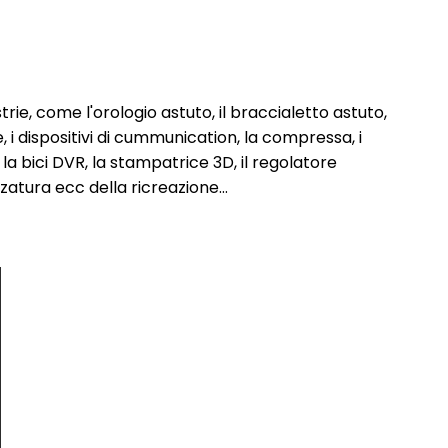
strie, come l'orologio astuto, il braccialetto astuto,
e, i dispositivi di cummunication, la compressa, i
e, la bici DVR, la stampatrice 3D, il regolatore
rezzatura ecc della ricreazione…