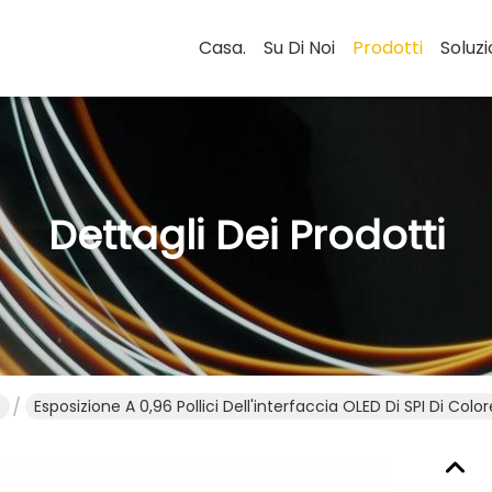
Casa.
Su Di Noi
Prodotti
Soluzi
Dettagli Dei Prodotti
D
Esposizione A 0,96 Pollici Dell'interfaccia OLED Di SPI Di Co