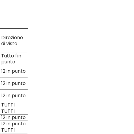
Direzione
di vista
Tutto l'in
punto
12 in punto
12 in punto
12 in punto
TUTTI
TUTTI
12 in punto
12 in punto
TUTTI