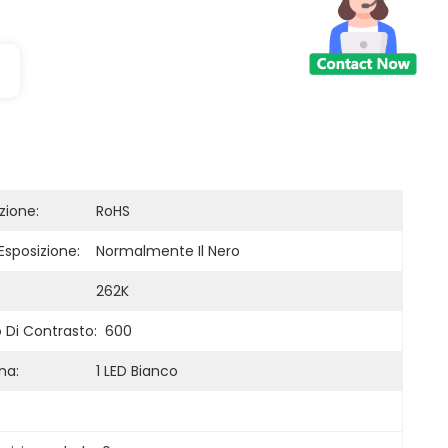
zione:
RoHS
Esposizione:
Normalmente Il Nero
262K
 Di Contrasto:
600
na:
1 LED Bianco