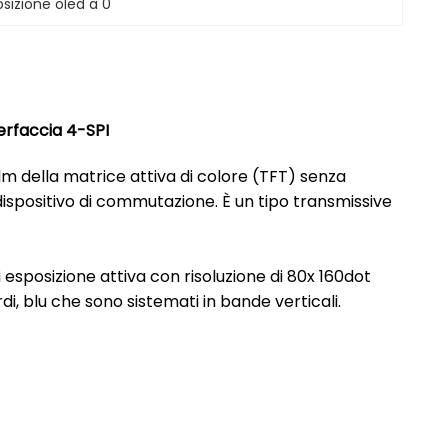
sizione oled a 0
terfaccia 4-SPI
 film della matrice attiva di colore (TFT) senza
ispositivo di commutazione. È un tipo transmissive
i esposizione attiva con risoluzione di 80x 160dot
erdi, blu che sono sistemati in bande verticali.