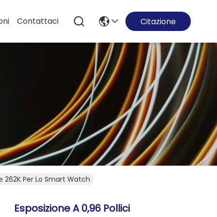
oni
Contattaci
Citazione
lore 262K Per Lo Smart Watch
Esposizione A 0,96 Pollici