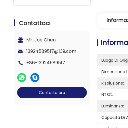
Informaz
Contattaci
Mr. Joe Chen
Informaz
13924589517@139.com
Luogo Di Orig
+86-13924589517
Dimensione 
Risoluzione:
Contatta ora
NTSC:
Luminanza:
Capacità Di 