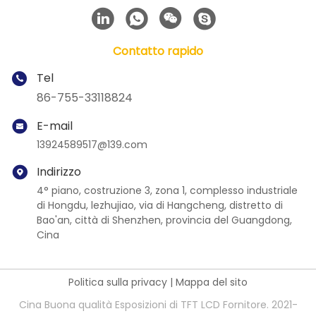
Contatto rapido
Tel
86-755-33118824
E-mail
13924589517@139.com
Indirizzo
4° piano, costruzione 3, zona 1, complesso industriale
di Hongdu, lezhujiao, via di Hangcheng, distretto di
Bao'an, città di Shenzhen, provincia del Guangdong,
Cina
Politica sulla privacy
|
Mappa del sito
Cina Buona qualità Esposizioni di TFT LCD Fornitore. 2021-