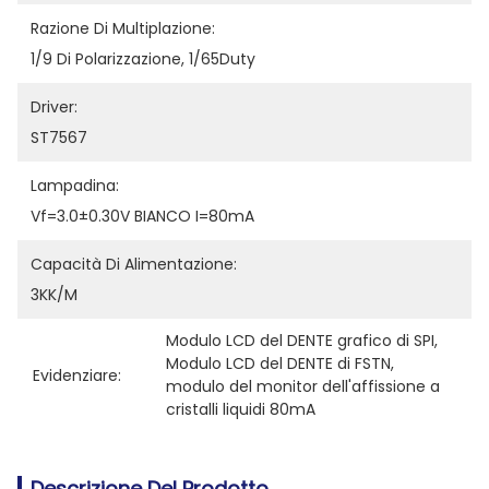
Razione Di Multiplazione:
1/9 Di Polarizzazione, 1/65Duty
Driver:
ST7567
Lampadina:
Vf=3.0±0.30V BIANCO I=80mA
Capacità Di Alimentazione:
3KK/M
Modulo LCD del DENTE grafico di SPI
, 
Modulo LCD del DENTE di FSTN
, 
Evidenziare:
modulo del monitor dell'affissione a 
cristalli liquidi 80mA
Descrizione Del Prodotto