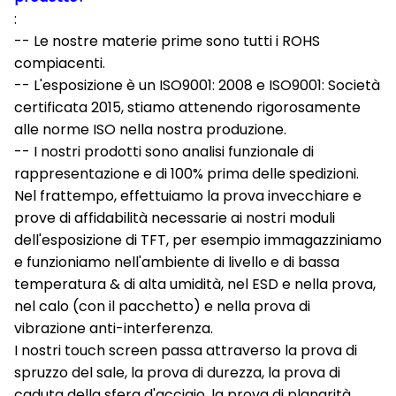
:
-- Le nostre materie prime sono tutti i ROHS
compiacenti.
-- L'esposizione è un ISO9001: 2008 e ISO9001: Società
certificata 2015, stiamo attenendo rigorosamente
alle norme ISO nella nostra produzione.
-- I nostri prodotti sono analisi funzionale di
rappresentazione e di 100% prima delle spedizioni.
Nel frattempo, effettuiamo la prova invecchiare e
prove di affidabilità necessarie ai nostri moduli
dell'esposizione di TFT, per esempio immagazziniamo
e funzioniamo nell'ambiente di livello e di bassa
temperatura & di alta umidità, nel ESD e nella prova,
nel calo (con il pacchetto) e nella prova di
vibrazione anti-interferenza.
I nostri touch screen passa attraverso la prova di
spruzzo del sale, la prova di durezza, la prova di
caduta della sfera d'acciaio, la prova di planarità,