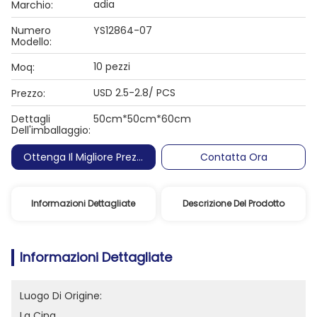
adia
Marchio:
Numero
YS12864-07
Modello:
10 pezzi
Moq:
USD 2.5-2.8/ PCS
Prezzo:
Dettagli
50cm*50cm*60cm
Dell'imballaggio:
Ottenga Il Migliore Prezzo
Contatta Ora
Informazioni Dettagliate
Descrizione Del Prodotto
Informazioni Dettagliate
Luogo Di Origine:
La Cina