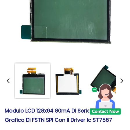
Modulo LCD 128x64 80mA Di Serie Del DENTE
Grafico Di FSTN SPI Con Il Driver Ic ST7567