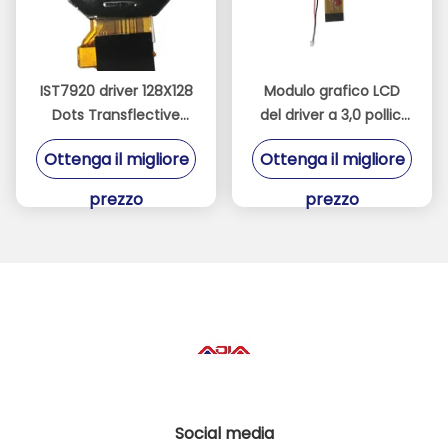
IST7920 driver 128X128
Modulo grafico LCD
Dots Transflective
del driver a 3,0 pollici
Color Display
UC1698 con risoluzione
Ottenga il migliore
Ottenga il migliore
160x160
prezzo
prezzo
Social media