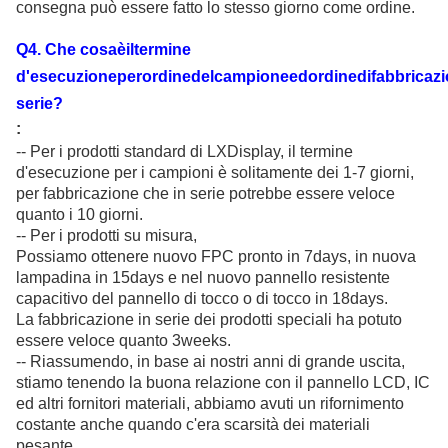
consegna può essere fatto lo stesso giorno come ordine.
Q
4
. Che cosaèiltermine
d'esecuzioneperordinedelcampioneedordinedifabbricazi
serie?
:
-- Per i prodotti standard di LXDisplay, il termine
d'esecuzione per i campioni è solitamente dei 1-7 giorni,
per fabbricazione che in serie potrebbe essere veloce
quanto i 10 giorni.
-- Per i prodotti su misura,
Possiamo ottenere nuovo FPC pronto in 7days, in nuova
lampadina in 15days e nel nuovo pannello resistente
capacitivo del pannello di tocco o di tocco in 18days.
La fabbricazione in serie dei prodotti speciali ha potuto
essere veloce quanto 3weeks.
-- Riassumendo, in base ai nostri anni di grande uscita,
stiamo tenendo la buona relazione con il pannello LCD, IC
ed altri fornitori materiali, abbiamo avuti un rifornimento
costante anche quando c'era scarsità dei materiali
pesante.