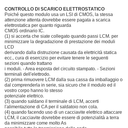
CONTROLLO DI SCARICO ELETTROSTATICO
Poiché questo modulo usa un LSI di CMOS, la stessa
attenzione attenta dovrebbe essere pagata a scarica
elettrostatica per quanto riguarda
CMOS ordinario IC.
(1) si accerta che siate collegato quando passi LCM. per
minimizzare la degradazione di prestazione dei moduli
LCD
derivando dalla distruzione causata da elettricità statica
ecc., cura di esercizio per evitare tenere le seguenti
sezioni quando trattano
i moduli. - Area esposta del circuito stampato. - Sezioni
terminali dell'elettrodo.
(2) prima rimuovere LCM dalla sua cassa da imballaggio o
dal comprenderla in serie, sia sicuro che il modulo ed il
vostro corpo hanno lo stesso
potenziale elettrico.
(3) quando saldano il terminale di LCM, accerti
l'alimentazione di CA per il saldatoio non cola.
(4) quando facendo uso di un cacciavite elettrico attaccare
LCM, il cacciavite dovrebbe essere di potenzialità a terra
da minimizzare come molto As