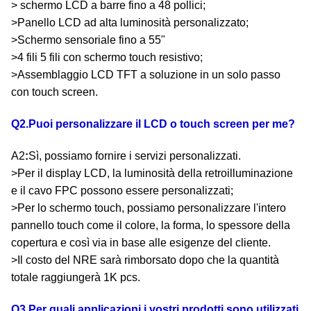
> schermo LCD a barre fino a 48 pollici;
>Panello LCD ad alta luminosità personalizzato;
>Schermo sensoriale fino a 55"
>4 fili 5 fili con schermo touch resistivo;
>Assemblaggio LCD TFT a soluzione in un solo passo
con touch screen.
Q2.Puoi personalizzare il LCD o touch screen per me?
A2
:
Sì, possiamo fornire i servizi personalizzati.
>Per il display LCD, la luminosità della retroilluminazione
e il cavo FPC possono essere personalizzati;
>Per lo schermo touch, possiamo personalizzare l'intero
pannello touch come il colore, la forma, lo spessore della
copertura e così via in base alle esigenze del cliente.
>Il costo del NRE sarà rimborsato dopo che la quantità
totale raggiungerà 1K pcs.
Q3.Per quali applicazioni i vostri prodotti sono utilizzati