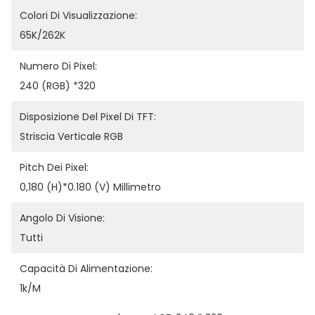
Colori Di Visualizzazione:
65K/262K
Numero Di Pixel:
240 (RGB) *320
Disposizione Del Pixel Di TFT:
Striscia Verticale RGB
Pitch Dei Pixel:
0,180 (H)*0.180 (V) Millimetro
Angolo Di Visione:
Tutti
Capacità Di Alimentazione:
1k/m