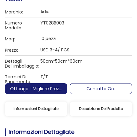
Adia
Marchio:
Numero
YT028B003
Modello:
10 pezzi
Moq:
USD 3-4/ PCS
Prezzo:
Dettagli
50cm*50cm*60cm
Dell'imballaggio:
Termini Di
T/T
Pagamento:
Ottenga Il Migliore Prezzo
Contatta Ora
Informazioni Dettagliate
Descrizione Del Prodotto
Informazioni Dettagliate