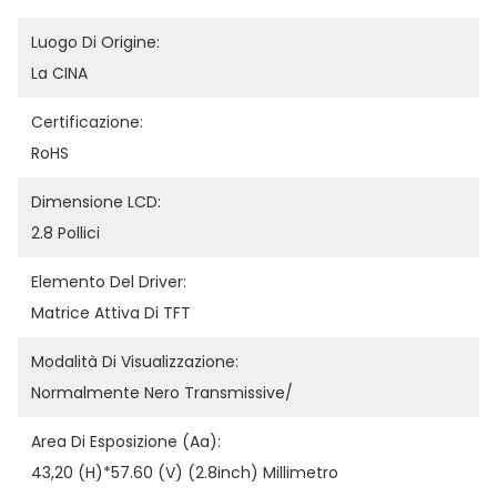
Luogo Di Origine:
La CINA
Certificazione:
RoHS
Dimensione LCD:
2.8 Pollici
Elemento Del Driver:
Matrice Attiva Di TFT
Modalità Di Visualizzazione:
Normalmente Nero Transmissive/
Area Di Esposizione (aa):
43,20 (H)*57.60 (v) (2.8inch) Millimetro