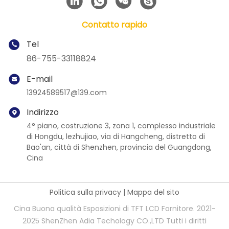
Contatto rapido
Tel
86-755-33118824
E-mail
13924589517@139.com
Indirizzo
4° piano, costruzione 3, zona 1, complesso industriale
di Hongdu, lezhujiao, via di Hangcheng, distretto di
Bao'an, città di Shenzhen, provincia del Guangdong,
Cina
Politica sulla privacy
|
Mappa del sito
Cina Buona qualità Esposizioni di TFT LCD Fornitore. 2021-
2025 ShenZhen Adia Techology CO.,LTD Tutti i diritti