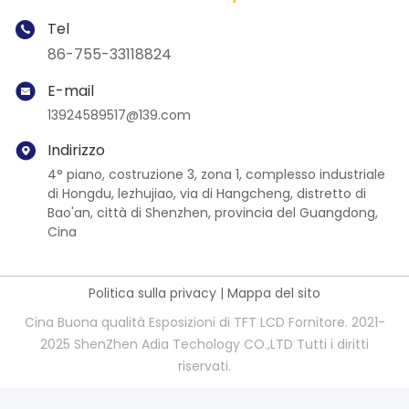
Tel
86-755-33118824
E-mail
13924589517@139.com
Indirizzo
4° piano, costruzione 3, zona 1, complesso industriale
di Hongdu, lezhujiao, via di Hangcheng, distretto di
Bao'an, città di Shenzhen, provincia del Guangdong,
Cina
Politica sulla privacy
|
Mappa del sito
Cina Buona qualità Esposizioni di TFT LCD Fornitore. 2021-
2025 ShenZhen Adia Techology CO.,LTD Tutti i diritti
riservati.