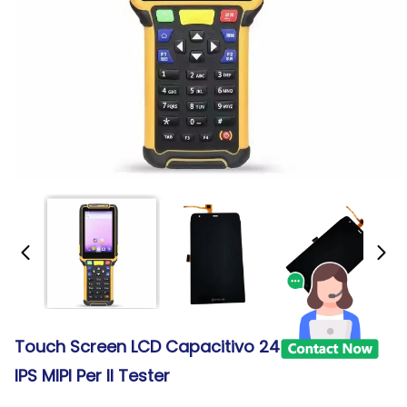
Touch Screen LCD Capacitivo 247PPI Di 6.0in
IPS MIPI Per Il Tester