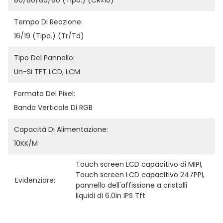
80/80/80/80 (tipo.) (CR≥10)
Tempo Di Reazione:
16/19 (tipo.) (Tr/Td)
Tipo Del Pannello:
Un-Si TFT LCD, LCM
Formato Del Pixel:
Banda Verticale Di RGB
Capacità Di Alimentazione:
10KK/M
Touch screen LCD capacitivo di MIPI
, 
Touch screen LCD capacitivo 247PPI
, 
Evidenziare:
pannello dell'affissione a cristalli 
liquidi di 6.0in IPS Tft