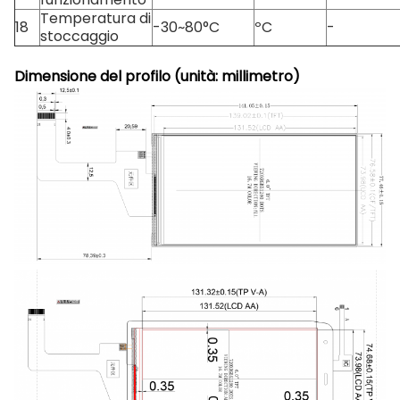
Temperatura di
18
-30~80°C
ºC
-
stoccaggio
Dimensione del profilo (unità: millimetro)