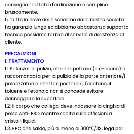
consegna trattato d'ordinazione e semplice
bruscamente.
5. Tutta la nave dello schermo dalla nostra società
ha garanzia lunga ed abbiamo abbastanza supporto
tecnico possiamo fornire al servizio di assistenza al
cliente.
PRECAUZIONI
1. TRATTAMENTO
1.1.Polarizer la pulizia, etere di petrolio (o n-esano) è
raccomandata per la pulizia della parte anteriore/i
polarizzatori e riflettori posteriori, l'acetone, il
toluene e l'etanolo non si concede evitare
danneggiare la superficie.
1.2. Il corpo che collega, deve indossare la cinghia di
polso Anti-ESD mentre scelta sulle affissioni a
cristalli liquidi.
1.3. FPC che salda, più di meno di 300℃/3S, lega per