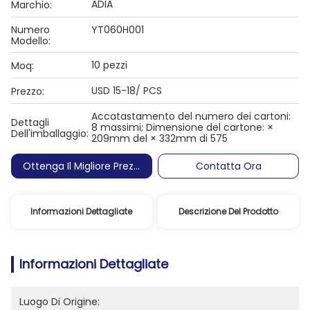
ADIA
Marchio:
Numero
YT060H001
Modello:
10 pezzi
Moq:
USD 15-18/ PCS
Prezzo:
Accatastamento del numero dei cartoni:
Dettagli
8 massimi; Dimensione del cartone: ×
Dell'imballaggio:
209mm del × 332mm di 575
Ottenga Il Migliore Prezzo
Contatta Ora
Informazioni Dettagliate
Descrizione Del Prodotto
Informazioni Dettagliate
Luogo Di Origine: