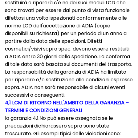
sostituirà o riparerà c'è ne dei suoi moduli LCD che
sono trovati per essere dal punto di vista funzionale
difettosi una volta ispezionati conformemente alle
norme LCD dell'accettazione di ADIA (copie
disponibili su richiesta) per un periodo di un anno a
partire dalla data delle spedizioni. Difetti
cosmetici/visivi sopra spec. devono essere restituiti
a ADIA entro 30 giorni della spedizione. La conferma
di tale data sarà basata sui documenti del trasporto.
La responsabilità della garanzia di ADIA ha limitato
per riparare e/o sostituzione alle condizioni espresse
sopra. ADIA non sarà responsabile di alcuni eventi
successivi o conseguenti.
4,1 LCM DI RITORNO NELL'AMBITO DELLA GARANZIA –
TERMINI E CONDIZIONI GENERALI
la garanzia 4.1.No può essere assegnata se le
precauzioni dichiarassero sopra sono state
trascurate. Gli esempi tipici delle violazioni sono: