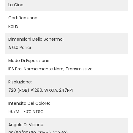
La Cina
Certificazione:
RoHS
Dimensioni Dello Schermo:
A 6,0 Pollici
Modo Di Esposizione:
IPS Pro, Normalmente Nero, Transmissive
Risoluzione:
720 (RGB) ×1280, WXGA, 247PPI
Intensità Del Colore:
16.7M   70% NTSC
Angolo Di Visione: