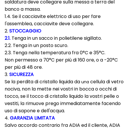
saldatura deve collegare sulla messa a terra del
banco a massa.
1.4. Se il cacciavite elettrico di uso per fare
l'assemblea, cacciavite deve collegare.
2.
STOCCAGGIO
2.1.
Tenga in un sacco in polietilene sigillato.
2.2. Tenga in un posto scuro.
2.3. Tenga nella temperatura fra 0°C e 35°C.
Non permesso a 70°C per più di 160 ore, o a -20°C
per più di 48 ore.
3.
SICUREZZA
Se la perdita di cristallo liquida da
cellula di vetro
una
nociva, non la mette nei vostri in bocca o occhi di
tocco, se il tocco di cristallo liquido la vostri pelle o
vestiti, la rimuove prego immediatamente facendo
uso di sapone e dell'acqua.
4.
GARANZIA LIMITATA
Salvo accordo contrario fra ADIA ed il cliente, ADIA