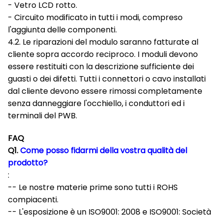
- Vetro LCD rotto.
- Circuito modificato in tutti i modi, compreso
l'aggiunta delle componenti.
4.2. Le riparazioni del modulo saranno fatturate al
cliente sopra accordo reciproco. I moduli devono
essere restituiti con la descrizione sufficiente dei
guasti o dei difetti. Tutti i connettori o cavo installati
dal cliente devono essere rimossi completamente
senza danneggiare l'occhiello, i conduttori ed i
terminali del PWB.
FAQ
Q1.
Come posso fidarmi della vostra qualità del
prodotto?
:
-- Le nostre materie prime sono tutti i ROHS
compiacenti.
-- L'esposizione è un ISO9001: 2008 e ISO9001: Società