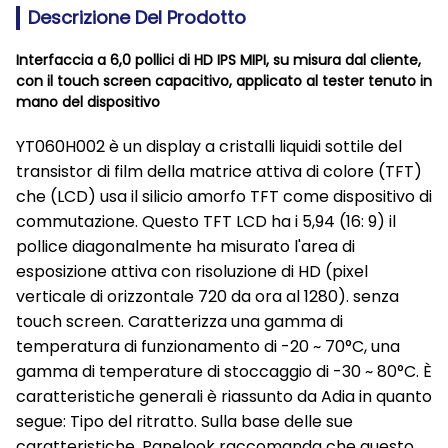
Descrizione Del Prodotto
Interfaccia a 6,0 pollici di HD IPS MIPI, su misura dal cliente,
con il touch screen capacitivo, applicato al tester tenuto in
mano del dispositivo
YT060H002 è un display a cristalli liquidi sottile del
transistor di film della matrice attiva di colore (TFT)
che (LCD) usa il silicio amorfo TFT come dispositivo di
commutazione. Questo TFT LCD ha i 5,94 (16: 9) il
pollice diagonalmente ha misurato l'area di
esposizione attiva con risoluzione di HD (pixel
verticale di orizzontale 720 da ora al 1280). senza
touch screen. Caratterizza una gamma di
temperatura di funzionamento di -20 ~ 70°C, una
gamma di temperature di stoccaggio di -30 ~ 80°C. È
caratteristiche generali è riassunto da Adia in quanto
segue: Tipo del ritratto. Sulla base delle sue
caratteristiche, Panelook raccomanda che questo