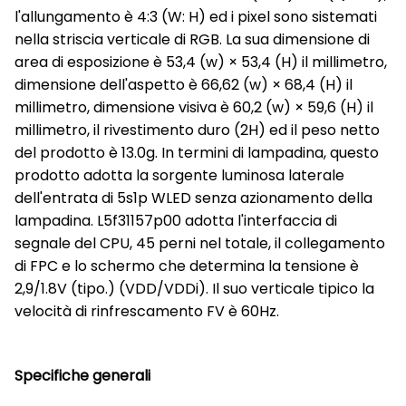
l'allungamento è 4:3 (W: H) ed i pixel sono sistemati
nella striscia verticale di RGB. La sua dimensione di
area di esposizione è 53,4 (w) × 53,4 (H) il millimetro,
dimensione dell'aspetto è 66,62 (w) × 68,4 (H) il
millimetro, dimensione visiva è 60,2 (w) × 59,6 (H) il
millimetro, il rivestimento duro (2H) ed il peso netto
del prodotto è 13.0g. In termini di lampadina, questo
prodotto adotta la sorgente luminosa laterale
dell'entrata di 5s1p WLED senza azionamento della
lampadina. L5f31157p00 adotta l'interfaccia di
segnale del CPU, 45 perni nel totale, il collegamento
di FPC e lo schermo che determina la tensione è
2,9/1.8V (tipo.) (VDD/VDDi). Il suo verticale tipico la
velocità di rinfrescamento FV è 60Hz.
Specifiche generali