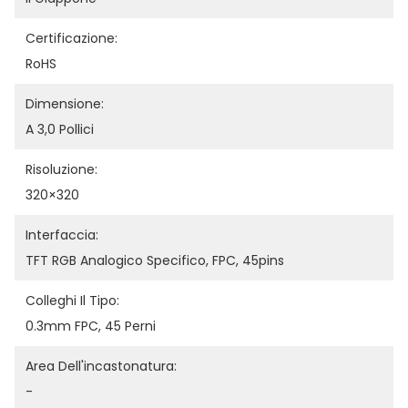
Certificazione:
RoHS
Dimensione:
A 3,0 Pollici
Risoluzione:
320×320
Interfaccia:
TFT RGB Analogico Specifico, FPC, 45pins
Colleghi Il Tipo:
0.3mm FPC, 45 Perni
Area Dell'incastonatura:
-