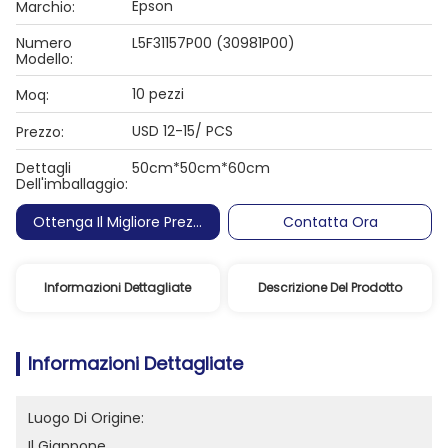
Epson
Marchio:
Numero
L5F31157P00 (30981P00)
Modello:
10 pezzi
Moq:
USD 12-15/ PCS
Prezzo:
Dettagli
50cm*50cm*60cm
Dell'imballaggio:
Ottenga Il Migliore Prezzo
Contatta Ora
Informazioni Dettagliate
Descrizione Del Prodotto
Informazioni Dettagliate
Luogo Di Origine:
Il Giappone