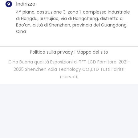
Indirizzo
4° piano, costruzione 3, zona 1, complesso industriale
di Hongdu, lezhujiao, via di Hangcheng, distretto di
Bao'an, città di Shenzhen, provincia del Guangdong,
Cina
Politica sulla privacy
|
Mappa del sito
Cina Buona qualità Esposizioni di TFT LCD Fornitore. 2021-
2025 ShenZhen Adia Techology CO.,LTD Tutti i diritti
riservati.