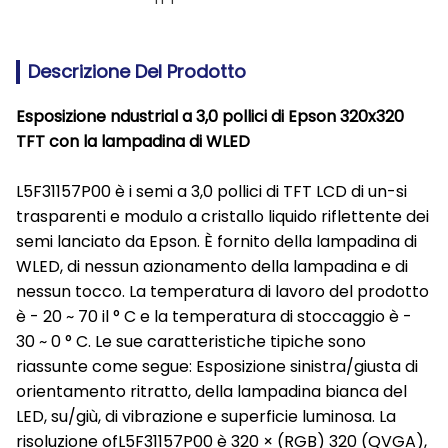
Descrizione Del Prodotto
Esposizione ndustrial a 3,0 pollici di Epson 320x320
TFT con la lampadina di WLED
L5F31157P00 è i semi a 3,0 pollici di TFT LCD di un-si
trasparenti e modulo a cristallo liquido riflettente dei
semi lanciato da Epson. È fornito della lampadina di
WLED, di nessun azionamento della lampadina e di
nessun tocco. La temperatura di lavoro del prodotto
è - 20 ~ 70 il ° C e la temperatura di stoccaggio è -
30 ~ 0 ° C. Le sue caratteristiche tipiche sono
riassunte come segue: Esposizione sinistra/giusta di
orientamento ritratto, della lampadina bianca del
LED, su/giù, di vibrazione e superficie luminosa. La
risoluzione ofL5F31157P00 è 320 × (RGB) 320 (QVGA),