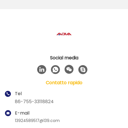
Social media
Contatto rapido
Tel
86-755-33118824
E-mail
13924589517@139.com