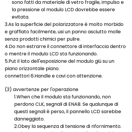
sono fatti da materiale di vetro fragile, impulso e
la pressione al modulo LCD dovrebbe essere
evitata.
3.As la superficie del polarizzatore è molto morbido
e graffiato facilmente, usi un panno asciutto molle
senza prodotti chimici per pulire.
4.Do non estrarre il connettore di interfaccia dentro
o mentre il modulo LCD sta funzionando.
5.Put il lato dell'esposizione del modulo giù su un
piano orizzontale piano.
connettori 6.Handle e cavi con attenzione.
(3) avvertenze per l'operazione
1.When che il modulo sta funzionando, non
perdono CLK, segnali di ENAB. Se qualunque di
questi segnali è perso, il pannello LCD sarebbe
danneggiato.
2.Obey la sequenza di tensione di rifornimento.