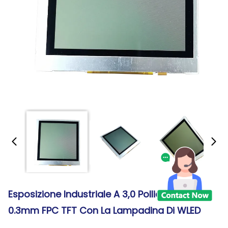
Esposizione Industriale A 3,0 Pollici Di Epson
0.3mm FPC TFT Con La Lampadina Di WLED