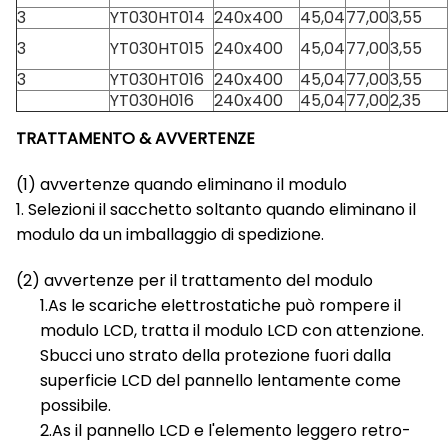
3
YT030HT014
240x400
45,04
77,00
3,55
3
YT030HT015
240x400
45,04
77,00
3,55
3
YT030HT016
240x400
45,04
77,00
3,55
YT030H016
240x400
45,04
77,00
2,35
TRATTAMENTO & AVVERTENZE
(1) avvertenze quando eliminano il modulo
1. Selezioni il sacchetto soltanto quando eliminano il
modulo da un imballaggio di spedizione.
(2) avvertenze per il trattamento del modulo
1.As le scariche elettrostatiche può rompere il
modulo LCD, tratta il modulo LCD con attenzione.
Sbucci uno strato della protezione fuori dalla
superficie LCD del pannello lentamente come
possibile.
2.As il pannello LCD e l'elemento leggero retro-