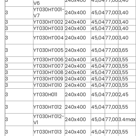
3
240x400
45,04
77,00
3,40
V6
YT030HT001-
3
240x400
45,04
77,00
3,40
V7
3
YT030HT002
240x400
45,04
77,00
3,40
3
YT030HT003
240x400
45,04
77,00
3,40
3
YT030HT004
240x400
45,04
77,00
3,40
3
YT030HT005
240x400
45,04
77,00
3,65
3
YT030HT006
240x400
45,04
77,00
3,55
3
YT030HT007
240x400
45,04
77,00
3,55
3
YT030HT008
240x400
45,04
77,00
3,55
3
YT030HT009
240x400
45,04
77,00
3,55
3
YT030HT010
240x400
45,04
77,00
3,55
3
YT030H011
240x400
45,04
77,00
2,45
3
YT030HT012
240x400
45,04
77,00
3,55
YT030HT012-
3
240x400
45,04
77,00
3.4max
V1
3
YT030HT013
240x400
45,04
77,00
3,55