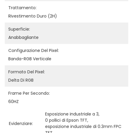
Trattamento:
Rivestimento Duro (2H)
Superficie:
Anabbagliante
Configurazione Del Pixel:
Banda-RGB Verticale
Formato Del Pixel:
Delta Di RGB
Frame Per Secondo:
60HZ
Esposizione industriale a 3
, 
0 pollici di Epson TFT
, 
Evidenziare:
esposizione industriale di 0.3mm FPC 
TFT