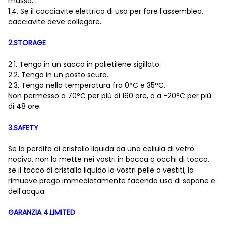
massa.
1.4. Se il cacciavite elettrico di uso per fare l'assemblea,
cacciavite deve collegare.
2.STORAGE
2.1. Tenga in un sacco in polietilene sigillato.
2.2. Tenga in un posto scuro.
2.3. Tenga nella temperatura fra 0°C e 35°C.
Non permesso a 70°C per più di 160 ore, o a -20°C per più
di 48 ore.
3.SAFETY
Se la perdita di cristallo liquida da una cellula di vetro
nociva, non la mette nei vostri in bocca o occhi di tocco,
se il tocco di cristallo liquido la vostri pelle o vestiti, la
rimuove prego immediatamente facendo uso di sapone e
dell'acqua.
GARANZIA 4.LIMITED