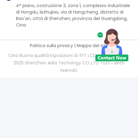
4° piano, costruzione 3, zona 1, complesso industriale
di Hongdu, lezhujiao, via di Hangcheng, distretto di
Bao'an, città di Shenzhen, provincia del Guangdong,
Cina
Politica sulla privacy
|
Mappa del sito
Cina Buona qualità Esposizioni di TFT LCD Fornitore. 2021-
2025 ShenZhen Adia Techology CO.,LTD Tutti i diritti
riservati.