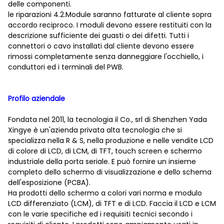
delle componenti.
le riparazioni 4.2.Module saranno fatturate al cliente sopra
accordo reciproco. I moduli devono essere restituiti con la
descrizione sufficiente dei guasti o dei difetti. Tutti i
connettori o cavo installati dal cliente devono essere
rimossi completamente senza danneggiare l'occhiello, i
conduttori ed i terminali del PWB.
Profilo aziendale
Fondata nel 2011, la tecnologia il Co., srl di Shenzhen Yada
Xingye è un'azienda privata alta tecnologia che si
specializza nella R & S, nella produzione e nelle vendite LCD
di colore di LCD, di LCM, di TFT, touch screen e schermo
industriale della porta seriale. E può fornire un insieme
completo dello schermo di visualizzazione e dello schema
dell'esposizione (PCBA).
Ha prodotti dello schermo a colori vari norma e modulo
LCD differenziato (LCM), di TFT e di LCD. Faccia il LCD e LCM
con le varie specifiche ed i requisiti tecnici secondo i