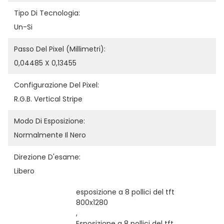
Tipo Di Tecnologia:
Un-Si
Passo Del Pixel (millimetri):
0,04485 X 0,13455
Configurazione Del Pixel:
R.G.B. Vertical Stripe
Modo Di Esposizione:
Normalmente Il Nero
Direzione D'esame:
Libero
esposizione a 8 pollici del tft 
800x1280
, 
Esposizione a 8 pollici del tft 