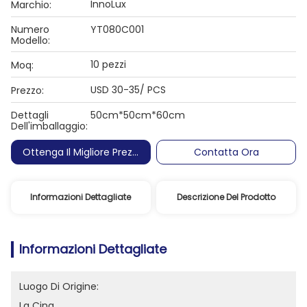
InnoLux
Marchio:
Numero
YT080C001
Modello:
10 pezzi
Moq:
USD 30-35/ PCS
Prezzo:
Dettagli
50cm*50cm*60cm
Dell'imballaggio:
Ottenga Il Migliore Prezzo
Contatta Ora
Informazioni Dettagliate
Descrizione Del Prodotto
Informazioni Dettagliate
Luogo Di Origine:
La Cina