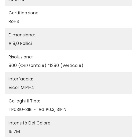
Certificazione:
RoHS
Dimensione:
A 8,0 Pollici
Risoluzione:
800 (orizzontale) *1280 (verticale)
Interfaccia:
Vicoli MIPI-4
Colleghi Il Tipo:
TP0310-31RL-TAG P0.3, 31PIN
Intensità Del Colore:
16.7M