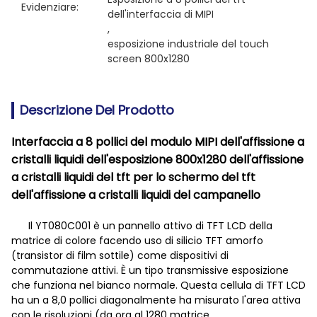
Evidenziare:
dell'interfaccia di MIPI
, 
esposizione industriale del touch 
screen 800x1280
Descrizione Del Prodotto
Interfaccia a 8 pollici del modulo MIPI dell'affissione a
cristalli liquidi dell'esposizione 800x1280 dell'affissione
a cristalli liquidi del tft per lo schermo del tft
dell'affissione a cristalli liquidi del campanello
Il YT080C001 è un pannello attivo di TFT LCD della
matrice di colore facendo uso di silicio TFT amorfo
(transistor di film sottile) come dispositivi di
commutazione attivi. È un tipo transmissive esposizione
che funziona nel bianco normale. Questa cellula di TFT LCD
ha un a 8,0 pollici diagonalmente ha misurato l'area attiva
con le risoluzioni (da ora al 1280 matrice