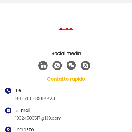
Social media
Contatto rapido
Tel
86-755-33118824
E-mail
13924589517@139.com
Indirizzo