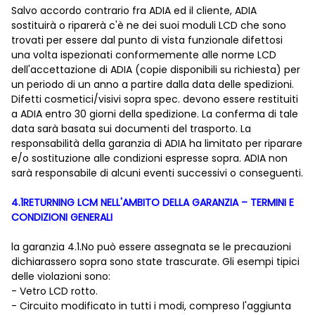
Salvo accordo contrario fra ADIA ed il cliente, ADIA
sostituirà o riparerà c'è ne dei suoi moduli LCD che sono
trovati per essere dal punto di vista funzionale difettosi
una volta ispezionati conformemente alle norme LCD
dell'accettazione di ADIA (copie disponibili su richiesta) per
un periodo di un anno a partire dalla data delle spedizioni.
Difetti cosmetici/visivi sopra spec. devono essere restituiti
a ADIA entro 30 giorni della spedizione. La conferma di tale
data sarà basata sui documenti del trasporto. La
responsabilità della garanzia di ADIA ha limitato per riparare
e/o sostituzione alle condizioni espresse sopra. ADIA non
sarà responsabile di alcuni eventi successivi o conseguenti.
4.1RETURNING LCM NELL'AMBITO DELLA GARANZIA – TERMINI E
CONDIZIONI GENERALI
la garanzia 4.1.No può essere assegnata se le precauzioni
dichiarassero sopra sono state trascurate. Gli esempi tipici
delle violazioni sono:
- Vetro LCD rotto.
- Circuito modificato in tutti i modi, compreso l'aggiunta