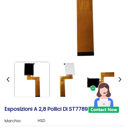
Esposizioni A 2,8 Pollici Di ST7789V TFT LCD
HSD
Marchio: