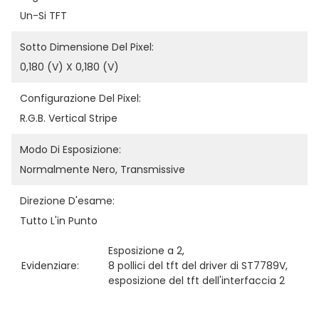
Un-Si TFT
Sotto Dimensione Del Pixel:
0,180 (V) X 0,180 (V)
Configurazione Del Pixel:
R.G.B. Vertical Stripe
Modo Di Esposizione:
Normalmente Nero, Transmissive
Direzione D'esame:
Tutto L'in Punto
Esposizione a 2
, 
Evidenziare:
8 pollici del tft del driver di ST7789V
, 
esposizione del tft dell'interfaccia 2