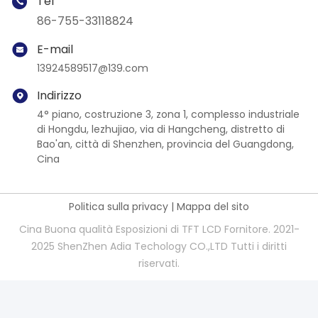
Tel
86-755-33118824
E-mail
13924589517@139.com
Indirizzo
4° piano, costruzione 3, zona 1, complesso industriale
di Hongdu, lezhujiao, via di Hangcheng, distretto di
Bao'an, città di Shenzhen, provincia del Guangdong,
Cina
Politica sulla privacy
|
Mappa del sito
Cina Buona qualità Esposizioni di TFT LCD Fornitore. 2021-
2025 ShenZhen Adia Techology CO.,LTD Tutti i diritti
riservati.