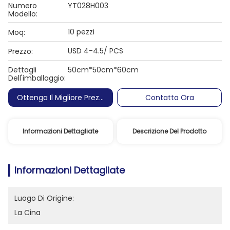
Numero
YT028H003
Modello:
10 pezzi
Moq:
USD 4-4.5/ PCS
Prezzo:
Dettagli
50cm*50cm*60cm
Dell'imballaggio:
Ottenga Il Migliore Prezzo
Contatta Ora
Informazioni Dettagliate
Descrizione Del Prodotto
Informazioni Dettagliate
Luogo Di Origine:
La Cina