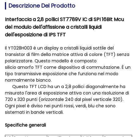
Descrizione Del Prodotto
Interfaccia a 2,8 pollici ST7789V IC di SPI 16Bit Mcu
del modulo dell'affissione a cristalli liquidi
dell'esposizione di IPS TFT
Il YT028H003 è un
display a cristalli liquidi sottile del
transistor di film della matrice attiva di colore (TFT) senza
polarizzatore. Questo modello è composto
silicio amorfo TFT come dispositivo di commutazione. È un
tipo transmissive esposizione che funziona nel modo
normalmente bianco.
Questo TFT LCD ha un a 2,8 pollici diagonalmente ha
misurato l'area di esposizione attiva con una risoluzione di
720 x 320 punti (orizzontale 240 dal pixel verticale 320).
Ogni pixel è diviso nei punti rossi, verdi, blu che sono
sistemati in bande verticali.
Specifiche generali