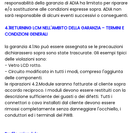
responsabilità della garanzia di ADIA ha limitato per riparare
e/o sostituzione alle condizioni espresse sopra. ADIA non
sarà responsabile di alcuni eventi successivi o conseguenti.
4.1RETURNING LCM NELL'AMBITO DELLA GARANZIA – TERMINI E
CONDIZIONI GENERALI
la garanzia 4.1.No può essere assegnata se le precauzioni
dichiarassero sopra sono state trascurate. Gli esempi tipici
delle violazioni sono:
- Vetro LCD rotto.
- Circuito modificato in tutti i modi, compreso l'aggiunta
delle componenti.
le riparazioni 4.2.Module saranno fatturate al cliente sopra
accordo reciproco. I moduli devono essere restituiti con la
descrizione sufficiente dei guasti o dei difetti. Tutti i
connettori o cavo installati dal cliente devono essere
rimossi completamente senza danneggiare l'occhiello, i
conduttori ed i terminali del PWB.