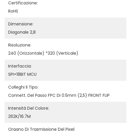
Certificazione:
RoHS
Dimensione:
Diagonale 2,8
Risoluzione:
240 (orizzontale) *320 (verticale)
Interfaccia:
SPI+18BIT MCU
Colleghi Il Tipo:
Connett. Del Passo FPC Di 0.5mm (2,5) FRONT FLIP
Intensità Del Colore:
262K/16.7M
Organo Di Trasmissione Del Pixel: