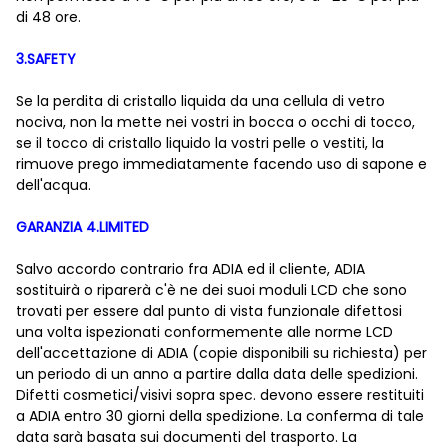
di 48 ore.
3.SAFETY
Se la perdita di cristallo liquida da una cellula di vetro
nociva, non la mette nei vostri in bocca o occhi di tocco,
se il tocco di cristallo liquido la vostri pelle o vestiti, la
rimuove prego immediatamente facendo uso di sapone e
dell'acqua.
GARANZIA 4.LIMITED
Salvo accordo contrario fra ADIA ed il cliente, ADIA
sostituirà o riparerà c'è ne dei suoi moduli LCD che sono
trovati per essere dal punto di vista funzionale difettosi
una volta ispezionati conformemente alle norme LCD
dell'accettazione di ADIA (copie disponibili su richiesta) per
un periodo di un anno a partire dalla data delle spedizioni.
Difetti cosmetici/visivi sopra spec. devono essere restituiti
a ADIA entro 30 giorni della spedizione. La conferma di tale
data sarà basata sui documenti del trasporto. La