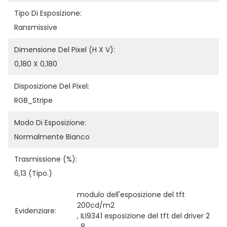
Tipo Di Esposizione:
Ransmissive
Dimensione Del Pixel (H X V):
0,180 X 0,180
Disposizione Del Pixel:
RGB_Stripe
Modo Di Esposizione:
Normalmente Bianco
Trasmissione (%):
6,13 (tipo.)
modulo dell'esposizione del tft 
200cd/m2
Evidenziare:
, 
ILI9341 esposizione del tft del driver 2
, 
8