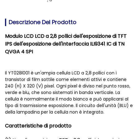
Descrizione Del Prodotto
Modulo LCD LCD a 2,8 pollici dell'esposizione di TFT
IPS dell'esposizione dell'interfaccia ILI9341 IC di TN
QVGA 4 SPI
Il YT028l001 è un'ampia cellula LCD a 2,8 pollici con i
transistor di film sottile come elementi attivi e contiene
240 (H) X 320 (V) pixel. Ogni pixel è diviso nel punto rosso,
verde e blu, che sono sistemati in banda verticale. La
cellula è normalmente il modo bianco e può applicarsi al
tipo di trasmissione esposizione. Il circuito dell'unità (BLU) e
della lampadina per la cellula non è integrato.
Caratteristiche di prodotto