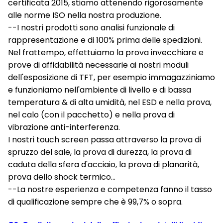
certificata 2015, stiamo attenendo rigorosamente
alle norme ISO nella nostra produzione.
--I nostri prodotti sono analisi funzionale di
rappresentazione e di 100% prima delle spedizioni.
Nel frattempo, effettuiamo la prova invecchiare e
prove di affidabilità necessarie ai nostri moduli
dell'esposizione di TFT, per esempio immagazziniamo
e funzioniamo nell'ambiente di livello e di bassa
temperatura & di alta umidità, nel ESD e nella prova,
nel calo (con il pacchetto) e nella prova di
vibrazione anti-interferenza.
I nostri touch screen passa attraverso la prova di
spruzzo del sale, la prova di durezza, la prova di
caduta della sfera d'acciaio, la prova di planarità,
prova dello shock termico…
--La nostre esperienza e competenza fanno il tasso
di qualificazione sempre che è 99,7% o sopra.