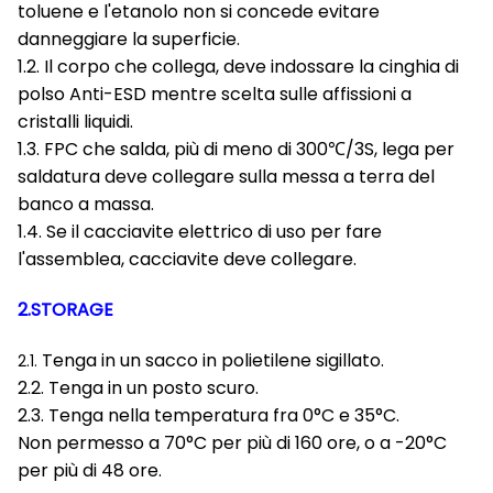
toluene e l'etanolo non si concede evitare
danneggiare la superficie.
1.2. Il corpo che collega, deve indossare la cinghia di
polso Anti-ESD mentre scelta sulle affissioni a
cristalli liquidi.
1.3. FPC che salda, più di meno di 300℃/3S, lega per
saldatura deve collegare sulla messa a terra del
banco a massa.
1.4. Se il cacciavite elettrico di uso per fare
l'assemblea, cacciavite deve collegare.
2.STORAGE
Tenga in un sacco in polietilene sigillato.
2.1.
2.2. Tenga in un posto scuro.
2.3. Tenga nella temperatura fra 0°C e 35°C.
Non permesso a 70°C per più di 160 ore, o a -20°C
per più di 48 ore.