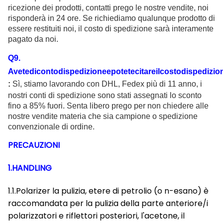
ricezione dei prodotti, contatti prego le nostre vendite, noi
risponderà in 24 ore. Se richiediamo qualunque prodotto di
essere restituiti noi, il costo di spedizione sarà interamente
pagato da noi.
Q
9
.
Avetedicontodispedizioneepotetecitareilcostodispedizio
:
Sì, stiamo lavorando con DHL, Fedex più di 11 anno, i
nostri conti di spedizione sono stati assegnati lo sconto
fino a 85% fuori. Senta libero prego per non chiedere alle
nostre vendite materia che sia campione o spedizione
convenzionale di ordine.
PRECAUZIONI
1.HANDLING
1.1.Polarizer la pulizia, etere di petrolio (o n-esano) è
raccomandata per la pulizia della parte anteriore/i
polarizzatori e riflettori posteriori, l'acetone, il