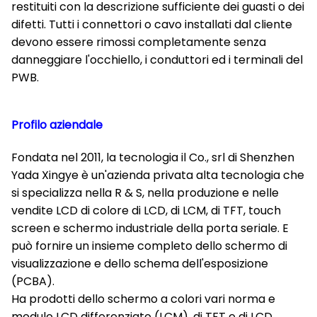
restituiti con la descrizione sufficiente dei guasti o dei
difetti. Tutti i connettori o cavo installati dal cliente
devono essere rimossi completamente senza
danneggiare l'occhiello, i conduttori ed i terminali del
PWB.
Profilo aziendale
Fondata nel 2011, la tecnologia il Co., srl di Shenzhen
Yada Xingye è un'azienda privata alta tecnologia che
si specializza nella R & S, nella produzione e nelle
vendite LCD di colore di LCD, di LCM, di TFT, touch
screen e schermo industriale della porta seriale. E
può fornire un insieme completo dello schermo di
visualizzazione e dello schema dell'esposizione
(PCBA).
Ha prodotti dello schermo a colori vari norma e
modulo LCD differenziato (LCM), di TFT e di LCD.