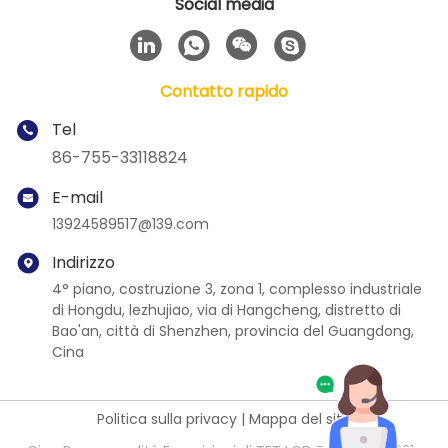
Social media
Contatto rapido
Tel
86-755-33118824
E-mail
13924589517@139.com
Indirizzo
4° piano, costruzione 3, zona 1, complesso industriale
di Hongdu, lezhujiao, via di Hangcheng, distretto di
Bao'an, città di Shenzhen, provincia del Guangdong,
Cina
Politica sulla privacy
|
Mappa del sito