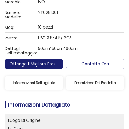
IVO
Marchio:
Numero
YT028l001
Modello:
10 pezzi
Moq:
USD 3.5-4.5/ PCS
Prezzo:
Dettagli
50cm*50cm*60cm
Dell'imballaggio:
Ottenga Il Migliore Prezzo
Contatta Ora
Informazioni Dettagliate
Descrizione Del Prodotto
Informazioni Dettagliate
Luogo Di Origine:
La Cina