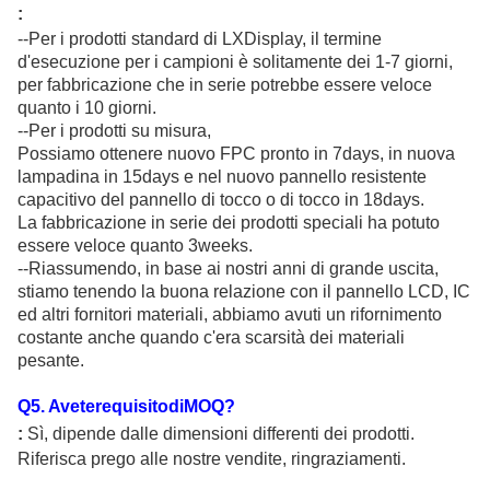
:
--Per i prodotti standard di LXDisplay, il termine
d'esecuzione per i campioni è solitamente dei 1-7 giorni,
per fabbricazione che in serie potrebbe essere veloce
quanto i 10 giorni.
--Per i prodotti su misura,
Possiamo ottenere nuovo FPC pronto in 7days, in nuova
lampadina in 15days e nel nuovo pannello resistente
capacitivo del pannello di tocco o di tocco in 18days.
La fabbricazione in serie dei prodotti speciali ha potuto
essere veloce quanto 3weeks.
--Riassumendo, in base ai nostri anni di grande uscita,
stiamo tenendo la buona relazione con il pannello LCD, IC
ed altri fornitori materiali, abbiamo avuti un rifornimento
costante anche quando c'era scarsità dei materiali
pesante.
Q
5
. AveterequisitodiMOQ?
:
Sì, dipende dalle dimensioni differenti dei prodotti.
Riferisca prego alle nostre vendite, ringraziamenti.