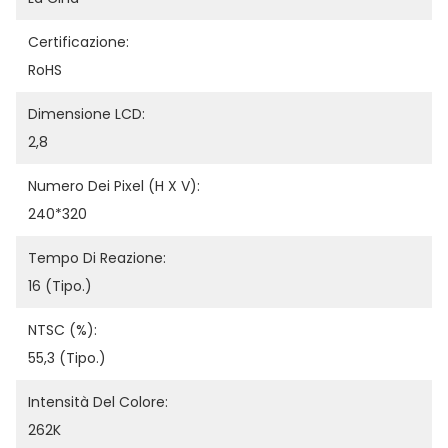
Certificazione:
RoHS
Dimensione LCD:
2,8
Numero Dei Pixel (H X V):
240*320
Tempo Di Reazione:
16 (tipo.)
NTSC (%):
55,3 (tipo.)
Intensità Del Colore:
262K