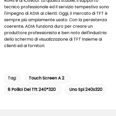
RoHS e di IOS9001. La qualità stabile, il supporto
tecnico professionale ed il servizio tempestivo sono
l'impegno di ADIA ai clienti. Oggi, il mercato di TFT è
sempre più ampiamente usato. Con la persistenza
coerente, ADIA funziona duro per creare un
produttore professionista e ben noto dell'industria
dello schermo di visualizzazione di TFT insieme ai
clienti ed ai fornitori.
Tag:
Touch Screen A 2
8 Pollici Del Tft 240*320
Uno Spi 240x320