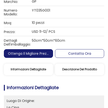
GP
Marchio:
Numero
YT035G001
Modello:
10 pezzi
Moq:
USD 11-12/ PCS
Prezzo:
Dettagli
50cm*50cm*60cm
Dell'imballaggio:
Ottenga Il Migliore Prezzo
Contatta Ora
Informazioni Dettagliate
Descrizione Del Prodotto
Informazioni Dettagliate
Luogo Di Origine:
La Cina