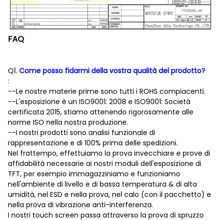
FAQ
Q1.
Come posso fidarmi della vostra qualità del prodotto?
:
--Le nostre materie prime sono tutti i ROHS compiacenti.
--L'esposizione è un ISO9001: 2008 e ISO9001: Società
certificata 2015, stiamo attenendo rigorosamente alle
norme ISO nella nostra produzione.
--I nostri prodotti sono analisi funzionale di
rappresentazione e di 100% prima delle spedizioni.
Nel frattempo, effettuiamo la prova invecchiare e prove di
affidabilità necessarie ai nostri moduli dell'esposizione di
TFT, per esempio immagazziniamo e funzioniamo
nell'ambiente di livello e di bassa temperatura & di alta
umidità, nel ESD e nella prova, nel calo (con il pacchetto) e
nella prova di vibrazione anti-interferenza.
I nostri touch screen passa attraverso la prova di spruzzo