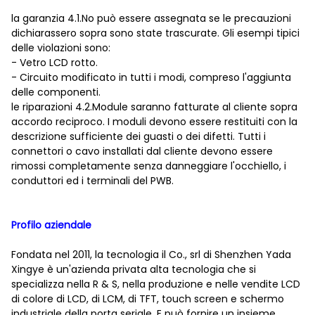
la garanzia 4.1.No può essere assegnata se le precauzioni
dichiarassero sopra sono state trascurate. Gli esempi tipici
delle violazioni sono:
- Vetro LCD rotto.
- Circuito modificato in tutti i modi, compreso l'aggiunta
delle componenti.
le riparazioni 4.2.Module saranno fatturate al cliente sopra
accordo reciproco. I moduli devono essere restituiti con la
descrizione sufficiente dei guasti o dei difetti. Tutti i
connettori o cavo installati dal cliente devono essere
rimossi completamente senza danneggiare l'occhiello, i
conduttori ed i terminali del PWB.
Profilo aziendale
Fondata nel 2011, la tecnologia il Co., srl di Shenzhen Yada
Xingye è un'azienda privata alta tecnologia che si
specializza nella R & S, nella produzione e nelle vendite LCD
di colore di LCD, di LCM, di TFT, touch screen e schermo
industriale della porta seriale. E può fornire un insieme