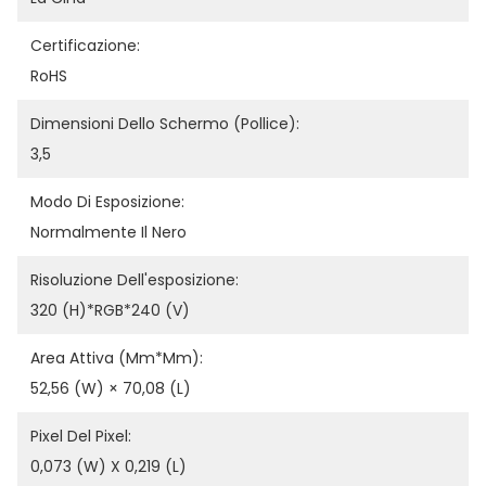
Certificazione:
RoHS
Dimensioni Dello Schermo (pollice):
3,5
Modo Di Esposizione:
Normalmente Il Nero
Risoluzione Dell'esposizione:
320 (H)*RGB*240 (V)
Area Attiva (mm*mm):
52,56 (W) × 70,08 (L)
Pixel Del Pixel:
0,073 (W) X 0,219 (L)