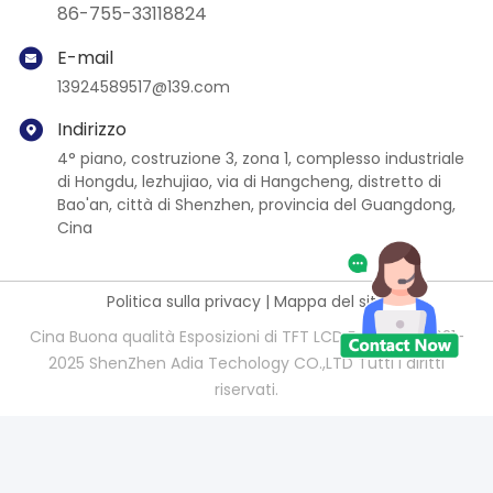
86-755-33118824
E-mail
13924589517@139.com
Indirizzo
4° piano, costruzione 3, zona 1, complesso industriale
di Hongdu, lezhujiao, via di Hangcheng, distretto di
Bao'an, città di Shenzhen, provincia del Guangdong,
Cina
Politica sulla privacy
|
Mappa del sito
Cina Buona qualità Esposizioni di TFT LCD Fornitore. 2021-
2025 ShenZhen Adia Techology CO.,LTD Tutti i diritti
riservati.