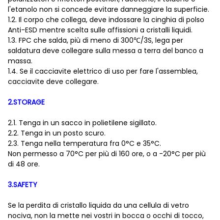
l'etanolo non si concede evitare danneggiare la superficie.
1.2. Il corpo che collega, deve indossare la cinghia di polso
Anti-ESD mentre scelta sulle affissioni a cristalli liquidi.
1.3. FPC che salda, più di meno di 300℃/3S, lega per
saldatura deve collegare sulla messa a terra del banco a
massa.
1.4. Se il cacciavite elettrico di uso per fare l'assemblea,
cacciavite deve collegare.
2.STORAGE
2.1. Tenga in un sacco in polietilene sigillato.
2.2. Tenga in un posto scuro.
2.3. Tenga nella temperatura fra 0°C e 35°C.
Non permesso a 70°C per più di 160 ore, o a -20°C per più
di 48 ore.
3.SAFETY
Se la perdita di cristallo liquida da una cellula di vetro
nociva, non la mette nei vostri in bocca o occhi di tocco,