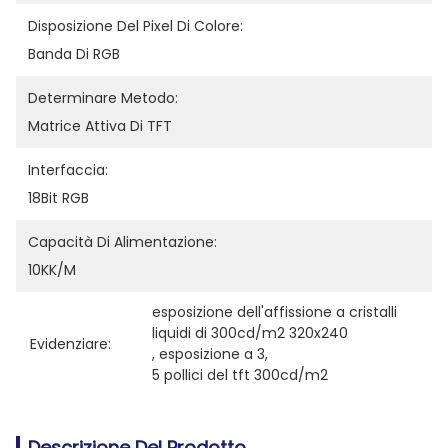
Disposizione Del Pixel Di Colore:
Banda Di RGB
Determinare Metodo:
Matrice Attiva Di TFT
Interfaccia:
18Bit RGB
Capacità Di Alimentazione:
10KK/M
esposizione dell'affissione a cristalli 
liquidi di 300cd/m2 320x240
Evidenziare:
, 
esposizione a 3
, 
5 pollici del tft 300cd/m2
Descrizione Del Prodotto