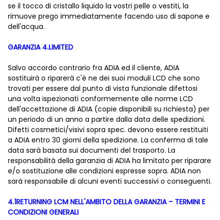
se il tocco di cristallo liquido la vostri pelle o vestiti, la
rimuove prego immediatamente facendo uso di sapone e
dell'acqua.
GARANZIA 4.LIMITED
Salvo accordo contrario fra ADIA ed il cliente, ADIA
sostituirà o riparerà c'è ne dei suoi moduli LCD che sono
trovati per essere dal punto di vista funzionale difettosi
una volta ispezionati conformemente alle norme LCD
dell'accettazione di ADIA (copie disponibili su richiesta) per
un periodo di un anno a partire dalla data delle spedizioni.
Difetti cosmetici/visivi sopra spec. devono essere restituiti
a ADIA entro 30 giorni della spedizione. La conferma di tale
data sarà basata sui documenti del trasporto. La
responsabilità della garanzia di ADIA ha limitato per riparare
e/o sostituzione alle condizioni espresse sopra. ADIA non
sarà responsabile di alcuni eventi successivi o conseguenti.
4.1RETURNING LCM NELL'AMBITO DELLA GARANZIA – TERMINI E
CONDIZIONI GENERALI