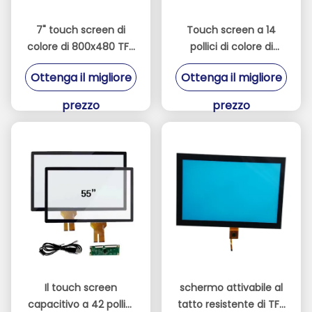
7" touch screen di
Touch screen a 14
colore di 800x480 TFT
pollici di colore di
con IIC l'interfaccia
800x480 TFT con
Ottenga il migliore
Ottenga il migliore
GT911 IC
prezzo
prezzo
Il touch screen
schermo attivabile al
capacitivo a 42 pollici
tatto resistente di TFT