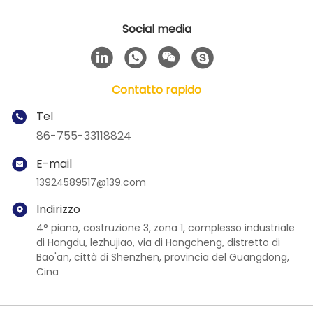
Social media
Contatto rapido
Tel
86-755-33118824
E-mail
13924589517@139.com
Indirizzo
4° piano, costruzione 3, zona 1, complesso industriale
di Hongdu, lezhujiao, via di Hangcheng, distretto di
Bao'an, città di Shenzhen, provincia del Guangdong,
Cina