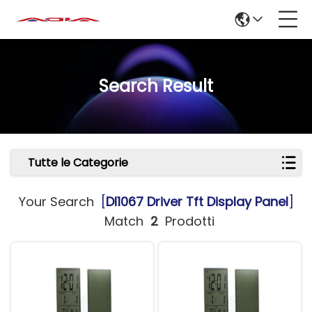
Search Result
Tutte le Categorie
Your Search
[
Dl1067 Driver Tft Display Panel
]
Match
2
Prodotti