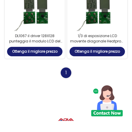
DL1067 il driver 128X128
1/3 di esposizione LCD
punteggia il modulo LCD del
movente diagonale Heatproof
carattere
di metodo HTN
Ottenga il migliore prezzo
Ottenga il migliore prezzo
1