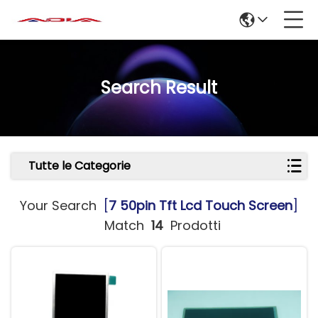
Search Result
Tutte le Categorie
Your Search
[
7 50pin Tft Lcd Touch Screen
]
Match
14
Prodotti