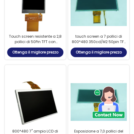
Touch screen resistente a 2,8
touch screen a 7 pollici di
pollici di 50Pin TFT con
800*480 350cd/M2 50pin TFT
l'interfaccia di RGB
LCD
Ottenga il migliore prezzo
Ottenga il migliore prezzo
800*480 7" ampio LCD di
Esposizione a 7,0 pollici del